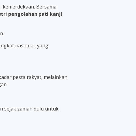
wal kemerdekaan. Bersama
stri pengolahan pati kanji
n.
ingkat nasional, yang
ekadar pesta rakyat, melainkan
gan:
un sejak zaman dulu untuk