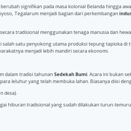
i berubah signifikan pada masa kolonial Belanda hingga a
goyoso, Tegalarum menjadi bagian dari perkembangan
indu
 secara tradisional menggunakan tenaga manusia dan hewa
i salah satu penyokong utama produksi tepung tapioka di t
arakatnya menjadi lebih mandiri secara ekonomi.
m dalam tradisi tahunan
Sedekah Bumi
. Acara ini bukan s
ra leluhur yang telah membuka lahan. Biasanya diisi den
n desa).
agai hiburan tradisional yang sudah dilakukan turun-temur