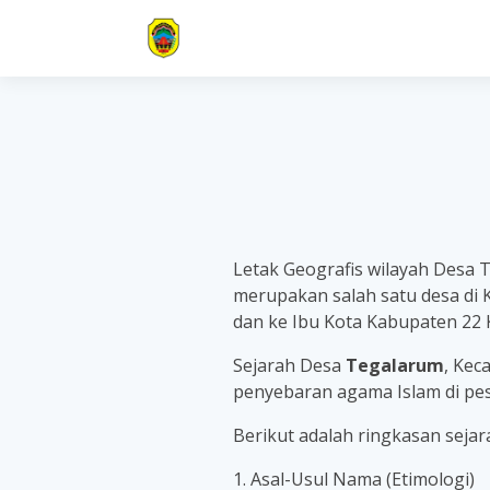
Letak Geografis wilayah Desa 
merupakan salah satu desa di
dan ke Ibu Kota Kabupaten 22 
Sejarah Desa
Tegalarum
, Kec
penyebaran agama Islam di pes
Berikut adalah ringkasan seja
1. Asal-Usul Nama (Etimologi)