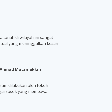
a tanah di wilayah ini sangat
itual yang meninggalkan kesan
 Ahmad Mutamakkin
arum dilakukan oleh tokoh
agai sosok yang membawa