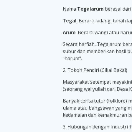
Nama
Tegalarum
berasal dari
Tegal
: Berarti ladang, tanah 
Arum
: Berarti wangi atau haru
Secara harfiah, Tegalarum ber
subur dan memberikan hasil bu
"harum".
2. Tokoh Pendiri (Cikal Bakal)
Masyarakat setempat meyakini 
(seorang waliyullah dari Desa 
Banyak cerita tutur (folklore
ulama atau bangsawan yang m
kedamaian dan kemakmuran bag
3. Hubungan dengan Industri 