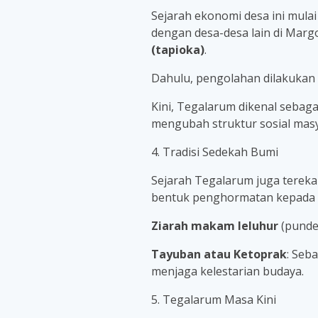
Sejarah ekonomi desa ini mula
dengan desa-desa lain di Mar
(tapioka)
.
Dahulu, pengolahan dilakukan
Kini, Tegalarum dikenal sebaga
mengubah struktur sosial masy
4. Tradisi Sedekah Bumi
Sejarah Tegalarum juga tereka
bentuk penghormatan kepada pa
Ziarah makam leluhur
(punde
Tayuban atau Ketoprak
: Seb
menjaga kelestarian budaya.
5. Tegalarum Masa Kini