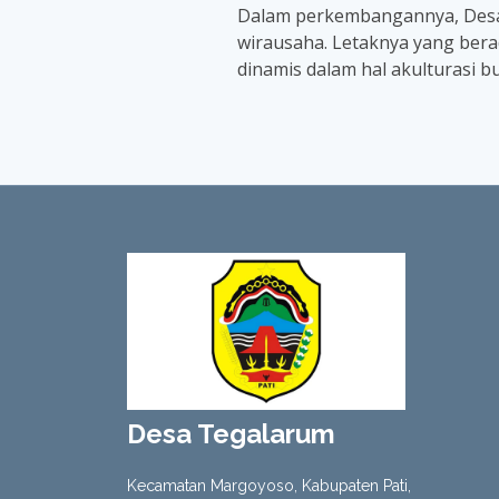
Dalam perkembangannya, Desa T
wirausaha. Letaknya yang berad
dinamis dalam hal akulturasi b
Desa Tegalarum
Kecamatan Margoyoso, Kabupaten Pati,