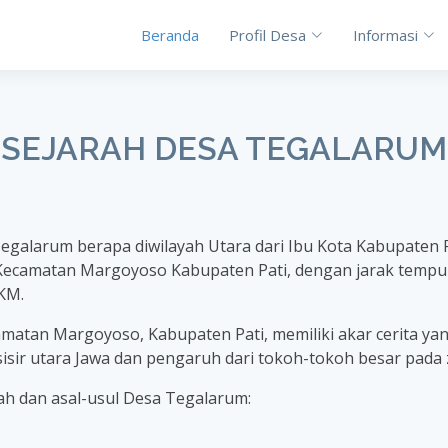
Beranda
Profil Desa
Informasi
SEJARAH DESA TEGALARUM
Tegalarum berapa diwilayah Utara dari Ibu Kota Kabupaten 
 Kecamatan Margoyoso Kabupaten Pati, dengan jarak tempu
KM.
amatan Margoyoso, Kabupaten Pati, memiliki akar cerita y
isir utara Jawa dan pengaruh dari tokoh-tokoh besar pada
rah dan asal-usul Desa Tegalarum: