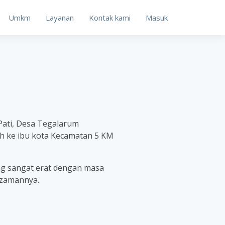
Umkm
Layanan
Kontak kami
Masuk
Pati, Desa Tegalarum
h ke ibu kota Kecamatan 5 KM
ang sangat erat dengan masa
 zamannya.