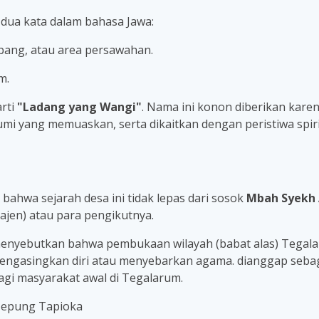
 dua kata dalam bahasa Jawa:
lapang, atau area persawahan.
m.
arti
"Ladang yang Wangi"
. Nama ini konon diberikan karen
mi yang memuaskan, serta dikaitkan dengan peristiwa spir
bahwa sejarah desa ini tidak lepas dari sosok
Mbah Syekh
Kajen) atau para pengikutnya.
) menyebutkan bahwa pembukaan wilayah (babat alas) Tegal
engasingkan diri atau menyebarkan agama. dianggap seb
i masyarakat awal di Tegalarum.
Tepung Tapioka