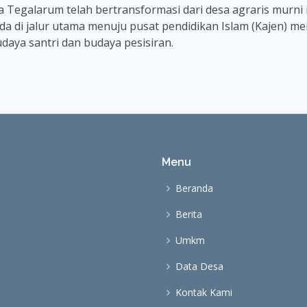
egalarum telah bertransformasi dari desa agraris murni m
a di jalur utama menuju pusat pendidikan Islam (Kajen) me
udaya santri dan budaya pesisiran.
Menu
Beranda
Berita
Umkm
Data Desa
Kontak Kami